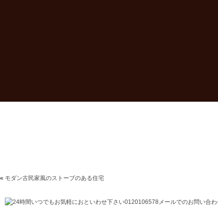
«
モダン古民家風のストーブのある住宅