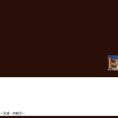
～完成・内観①～