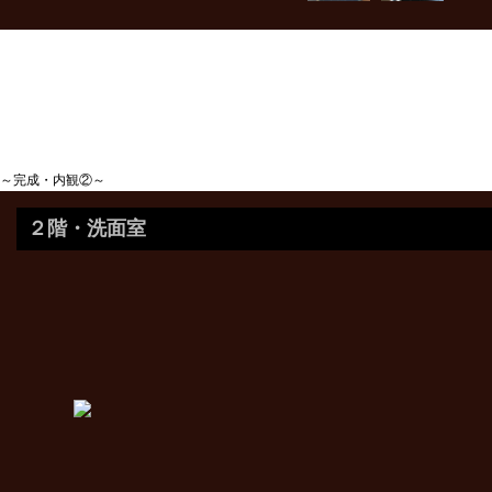
～完成・内観②～
２階・洗面室