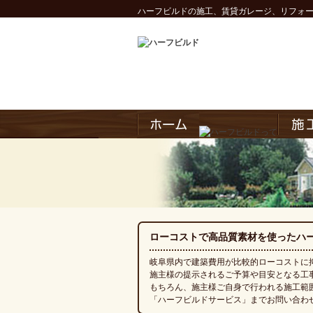
ハーフビルドの施工、賃貸ガレージ、リフォ
ローコストで高品質素材を使ったハ
岐阜県内で建築費用が比較的ローコストに
施主様の提示されるご予算や目安となる工
もちろん、施主様ご自身で行われる施工範
「ハーフビルドサービス」までお問い合わ