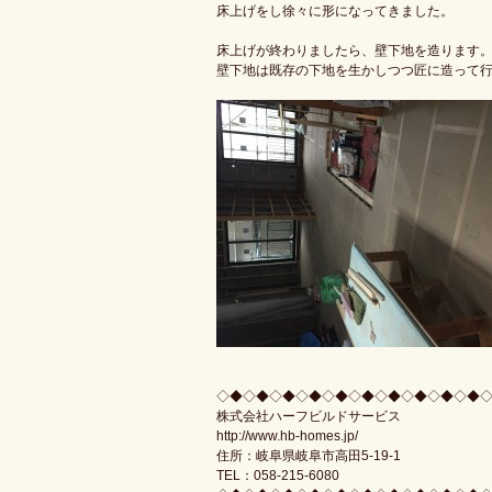
床上げをし徐々に形になってきました。
床上げが終わりましたら、壁下地を造ります
壁下地は既存の下地を生かしつつ匠に造って
◇◆◇◆◇◆◇◆◇◆◇◆◇◆◇◆◇◆◇◆
株式会社ハーフビルドサービス
http://www.hb-homes.jp/
住所：岐阜県岐阜市高田5-19-1
TEL：058-215-6080