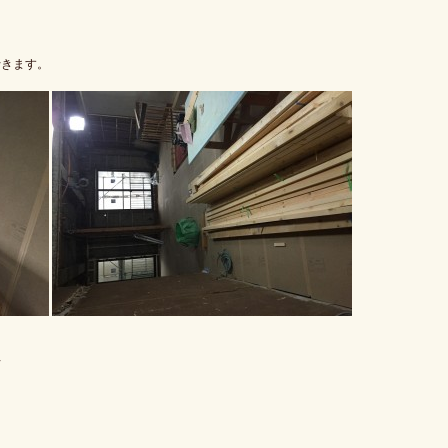
。
行きます。
◇