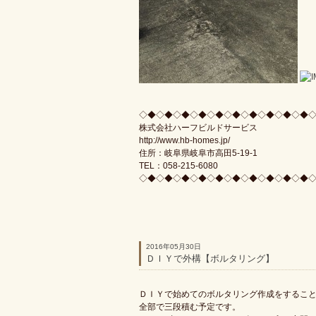
◇◆◇◆◇◆◇◆◇◆◇◆◇◆◇◆◇◆◇◆
株式会社ハーフビルドサービス
http://www.hb-homes.jp/
住所：岐阜県岐阜市高田5-19-1
TEL：058-215-6080
◇◆◇◆◇◆◇◆◇◆◇◆◇◆◇◆◇◆◇◆
2016年05月30日
ＤＩＹで外構【ボルタリング】
ＤＩＹで始めてのボルタリング作成をするこ
全部で三段積む予定です。