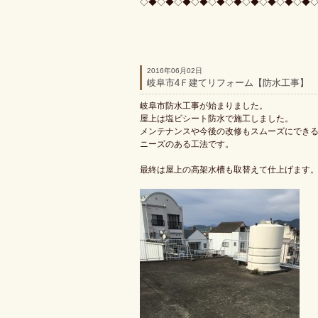
◇◆◇◆◇◆◇◆◇◆◇◆◇◆◇◆◇◆◇◆
2016年06月02日
岐阜市4Ｆ建てリフォーム【防水工事】
岐阜市防水工事が始まりました。
屋上は塩ビシート防水で施工しました。
メンテナンスや今後の改修もスムーズにでき
ニーズのある工法です。
最終は屋上の高架水槽も取替えて仕上げます