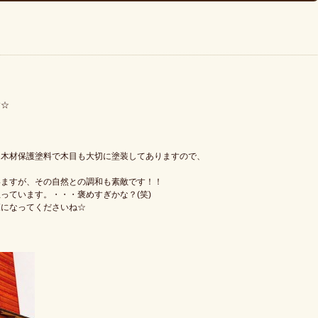
す☆
】
、木材保護塗料で木目も大切に塗装してありますので、
いますが、その自然との調和も素敵です！！
っています。・・・褒めすぎかな？(笑)
覧になってくださいね☆