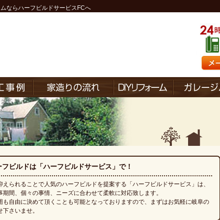
ームなら
ハーフビルドサービス
FCへ
ーフビルドは「ハーフビルドサービス」で！
抑えられることで人気のハーフビルドを提案する「ハーフビルドサービス」は、
事期間、個々の事情、ニーズに合わせて柔軟に対応致します。
囲も自由に決めて頂くことも可能となっておりますので、まずはお気軽に岐阜の
せ下さいませ。