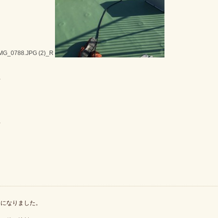
◇
◇
とになりました。