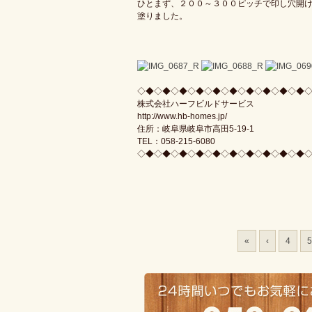
ひとまず、２００～３００ピッチで印し穴開
塗りました。
◇◆◇◆◇◆◇◆◇◆◇◆◇◆◇◆◇◆◇◆
株式会社ハーフビルドサービス
http://www.hb-homes.jp/
住所：岐阜県岐阜市高田5-19-1
TEL：058-215-6080
◇◆◇◆◇◆◇◆◇◆◇◆◇◆◇◆◇◆◇◆
«
‹
4
5