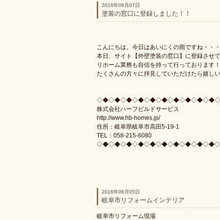
2016年06月07日
塗装の窓口に登録しました！！
こんにちは。今日はあいにくの雨ですね・・
本日、サイト【外壁塗装の窓口】に登録させ
リホーム業務も自信を持って行っております
たくさんの方々に拝見していただけたら嬉し
◇◆◇◆◇◆◇◆◇◆◇◆◇◆◇◆◇◆◇◆
株式会社ハーフビルドサービス
http://www.hb-homes.jp/
住所：岐阜県岐阜市高田5-19-1
TEL：058-215-6080
◇◆◇◆◇◆◇◆◇◆◇◆◇◆◇◆◇◆◇◆
2016年06月05日
岐阜市リフォームインテリア
岐阜市リフォーム現場