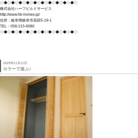
◇◆◇◆◇◆◇◆◇◆◇◆◇◆◇◆◇◆◇◆◇
株式会社ハーフビルドサービス
http://www.hb-homes.jp/
住所：岐阜県岐阜市高田5-19-1
TEL：058-215-6080
◇◆◇◆◇◆◇◆◇◆◇◆◇◆◇◆◇◆◇◆◇
2025年11月11日
カラーで遊ぶ♪