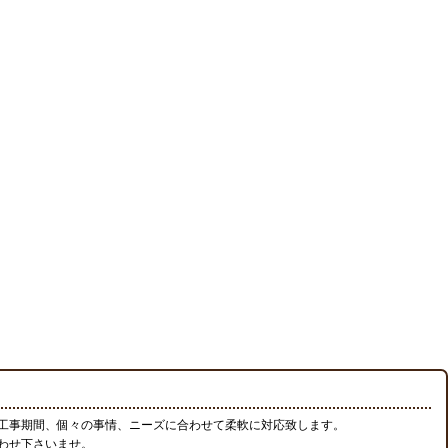
工事期間、個々の事情、ニーズに合わせて柔軟に対応致します。
わせ下さいませ。