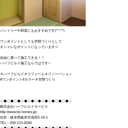
パントリーや和室にもおすすめです(*^-^*)
ワンポイントとしても空間づくりとして
オシャレなポイントになっています☆
自由に選べて施工できる！！
ハーフビルド施工ならではです✨
＃ハーフビルド＃リフォーム＃リノベーション
#ワンポイント#カラー＃空間づくり
◇◆◇◆◇◆◇◆◇◆◇◆◇◆◇◆◇◆◇◆◇
株式会社ハーフビルドサービス
http://www.hb-homes.jp/
住所：岐阜県岐阜市高田5-19-1
TEL：058-215-6080