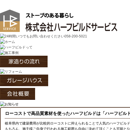
ハーフビルドの施工、賃貸ガレージ、リフォ
ローコストで高品質素材を使ったハーフビルドは「ハーフビル
岐阜県内で建築費用が比較的ローコストに抑えられることで人気のハーフビル
もちろん、施主様ご自身で行われる施工範囲も自由に決めて頂くことも可能と