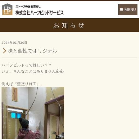
お知らせ
2024年01月30日
味と個性でオリジナル
ハーフビルドって難しい？？
いえ、そんなことはありません👍👍
例えば『壁塗り施工』。