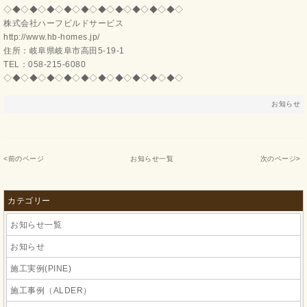
◇◆◇◆◇◆◇◆◇◆◇◆◇◆◇◆◇◆◇◆◇
株式会社ハーフビルドサービス
http://www.hb-homes.jp/
住所：岐阜県岐阜市高田5-19-1
TEL：058-215-6080
◇◆◇◆◇◆◇◆◇◆◇◆◇◆◇◆◇◆◇◆◇
お知らせ
<
前のページ
お知らせ一覧
次のページ
>
カテゴリー
お知らせ一覧
お知らせ
施工実例(PINE)
施工事例（ALDER）