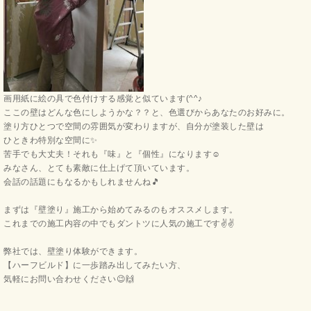
画用紙に絵の具で色付けする感覚と似ています(^^♪
ここの壁はどんな色にしようかな？？と、色選びからあなたのお好みに。
塗り方ひとつで空間の雰囲気が変わりますが、自分が塗装した壁は
ひときわ特別な空間に✨
苦手でも大丈夫！それも『味』と『個性』になります☺
みなさん、とても素敵に仕上げて頂いています。
会話の話題にもなるかもしれませんね🎵
まずは『壁塗り』施工から始めてみるのもオススメします。
これまでの施工内容の中でもダントツに人気の施工です✌✌
弊社では、壁塗り体験ができます。
【ハーフビルド】に一歩踏み出してみたい方、
気軽にお問い合わせください😉🙌