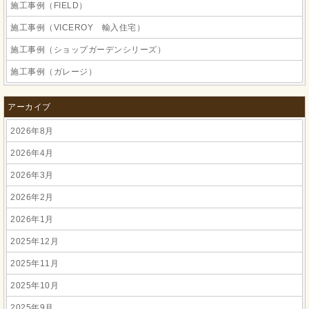
施工事例（FIELD）
施工事例（VICEROY 輸入住宅）
施工事例（ショップガーデンシリーズ）
施工事例（ガレージ）
アーカイブ
2026年8月
2026年4月
2026年3月
2026年2月
2026年1月
2025年12月
2025年11月
2025年10月
2025年9月