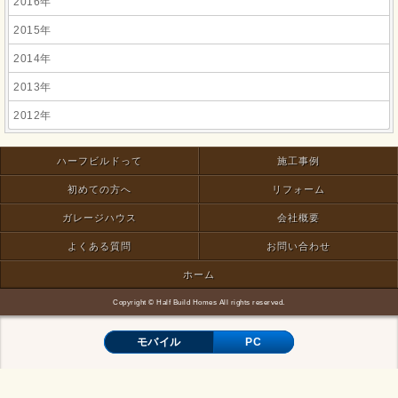
2016年
2015年
2014年
2013年
2012年
ハーフビルドって
施工事例
初めての方へ
リフォーム
ガレージハウス
会社概要
よくある質問
お問い合わせ
ホーム
Copyright © Half Build Homes All rights reserved.
モバイル
PC