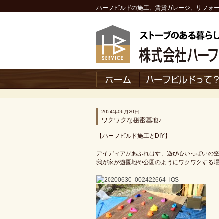
ハーフビルドの施工、賃貸ガレージ、リフォ
2024年06月20日
ワクワクな秘密基地♪
【ハーフビルド施工とDIY】
アイディアがあふれ出す、遊び心いっぱいの空
我が家が遊園地や公園のようにワクワクする