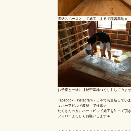
収納スペースとして施工、まるで秘密基地☺
お子様と一緒に【秘密基地づくり】してみませ
Facebook・Instagram・ｘ等でも更新してい
＃ハーフビルド岐阜 で検索✨
たくさんの方にハーフビルド施工を知って頂
フォローよろしくお願いします☺