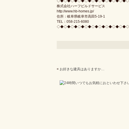
◇◆◇◆◇◆◇◆◇◆◇◆◇◆◇◆◇◆◇◆
株式会社ハーフビルドサービス
http://www.hb-homes.jp/
住所：岐阜県岐阜市高田5-19-1
TEL：058-215-6080
◇◆◇◆◇◆◇◆◇◆◇◆◇◆◇◆◇◆◇◆
«
お好きな建具はありますか？？