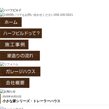
ハーフビルドの施工、賃貸ガレージ、リフォ
2025年10月21日
小さな家シリーズ・トレーラーハウス