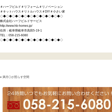
＃ハーフビルド＃リフォーム＃リノベーション
＃キットハウス＃リトルハウス＃DIY＃小さい家
◇◆◇◆◇◆◇◆◇◆◇◆◇◆◇◆◇◆◇◆◇
株式会社ハーフビルドサービス
http://www.hb-homes.jp/
住所：岐阜県岐阜市高田5-19-1
TEL：058-215-6080
◇◆◇◆◇◆◇◆◇◆◇◆◇◆◇◆◇◆◇◆◇
«
満月🌕が照らす空間