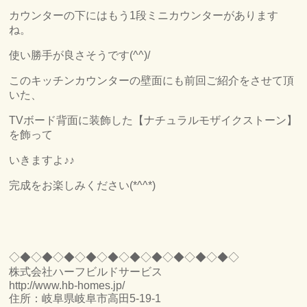
カウンターの下にはもう1段ミニカウンターがあります
ね。
使い勝手が良さそうです(^^)/
このキッチンカウンターの壁面にも前回ご紹介をさせて頂
いた、
TVボード背面に装飾した【ナチュラルモザイクストーン】
を飾って
いきますよ♪♪
完成をお楽しみください(*^^*)
◇◆◇◆◇◆◇◆◇◆◇◆◇◆◇◆◇◆◇◆◇
株式会社ハーフビルドサービス
http://www.hb-homes.jp/
住所：岐阜県岐阜市高田5-19-1